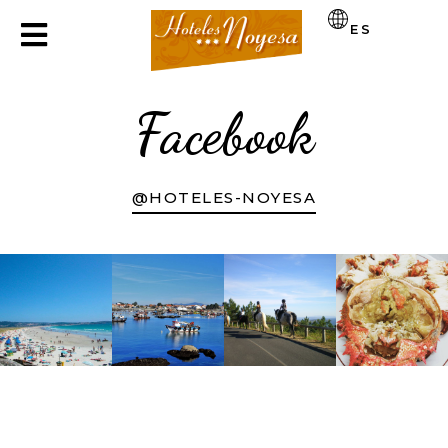
ES
Facebook
@HOTELES-NOYESA