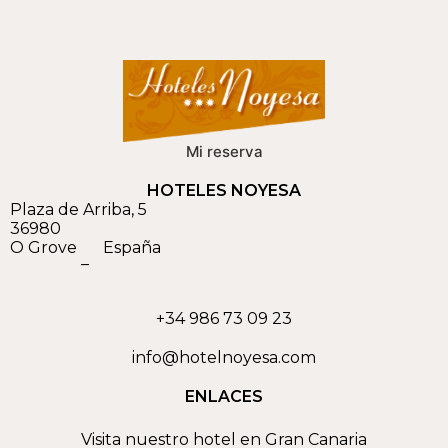
Mi reserva
HOTELES NOYESA
Plaza de Arriba, 5
36980
O Grove
España
–
+34 986 73 09 23
info@hotelnoyesa.com
ENLACES
Visita nuestro hotel en Gran Canaria