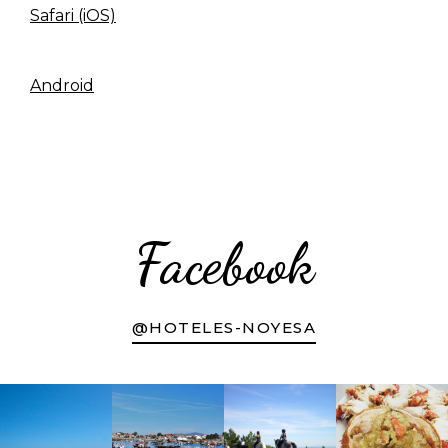
Safari (iOS)
Android
Facebook
@HOTELES-NOYESA