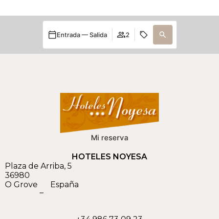
Entrada — Salida
2
Mi reserva
HOTELES NOYESA
Plaza de Arriba, 5
36980
O Grove
España
–