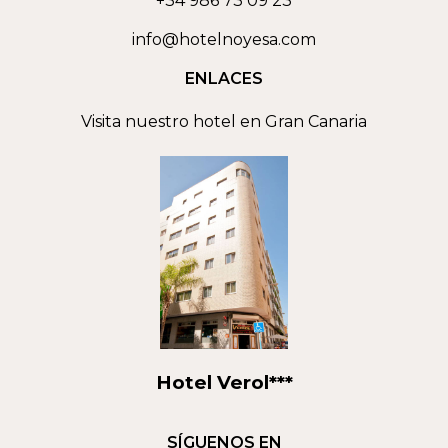
+34 986 73 09 23
info@hotelnoyesa.com
ENLACES
Visita nuestro hotel en Gran Canaria
Hotel Verol***
SÍGUENOS EN