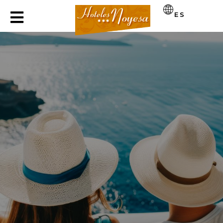
Ofertas Exclusivas
ES
RESERVA TU ESTANCIA LA MEJOR PRECIO