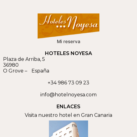
Mi reserva
HOTELES NOYESA
Plaza de Arriba, 5
36980
O Grove
–
España
+34 986 73 09 23
info@hotelnoyesa.com
ENLACES
Visita nuestro hotel en Gran Canaria