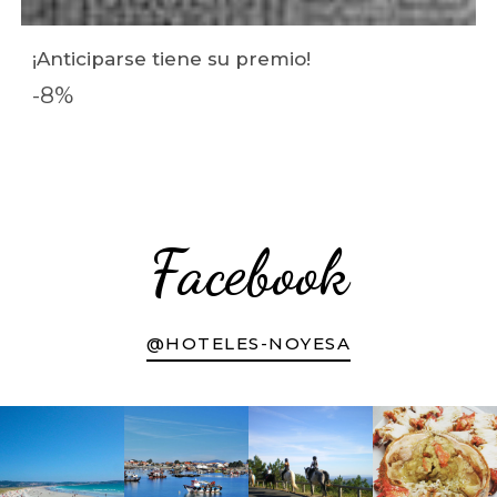
¡Anticiparse tiene su premio!
-8%
Facebook
@HOTELES-NOYESA