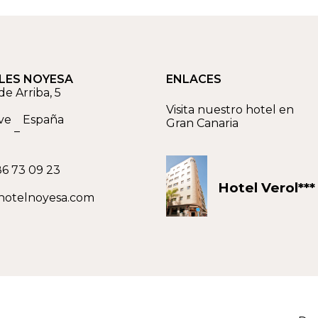
LES NOYESA
ENLACES
de Arriba, 5
Visita nuestro hotel en
ve
España
Gran Canaria
–
6 73 09 23
Hotel Verol***
hotelnoyesa.com