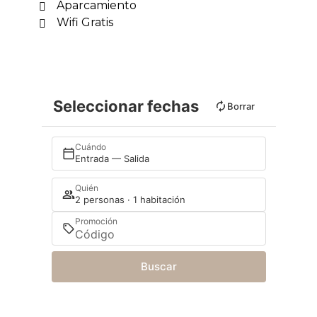
Aparcamiento
Wifi Gratis
Seleccionar fechas
Borrar
Cuándo
Entrada — Salida
Quién
2 personas · 1 habitación
Promoción
Buscar