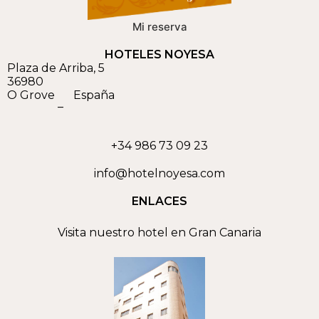
Mi reserva
HOTELES NOYESA
Plaza de Arriba, 5
36980
O Grove
España
–
+34 986 73 09 23
info@hotelnoyesa.com
ENLACES
Visita nuestro hotel en Gran Canaria